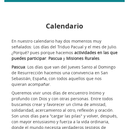
menú
Calendario
En nuestro calendario hay dos momentos muy
señalados: Los días del Triduo Pacual y el mes de Julio.
¿Porqué? pues porque hacemos
actividades en las que
puedes participar
:
Pascua
y
Misiones Rurales
.
Pascua
: Los días que van del Jueves Santo al Domingo
de Resurrección hacemos una convivencia en San
Sebastián, España, con todos aquellos que nos
quieran acompañar.
Queremos vivir unos días de encuentro íntimo y
profundo con Dios y con otras personas. Entre todos
buscamos crear y favorecer un clima de amistad,
solidaridad, acercamiento al otro, reflexión y oración.
Son unos días para "cargar las pilas" y volver, después,
con mayor entusiasmo y fuerza a la vida ordinaria,
donde el mundo necesita verdaderos testigos de