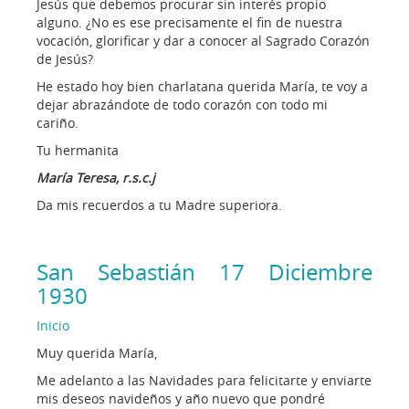
Jesús que debemos procurar sin interés propio
alguno. ¿No es ese precisamente el fin de nuestra
vocación, glorificar y dar a conocer al Sagrado Corazón
de Jesús?
He estado hoy bien charlatana querida María, te voy a
dejar abrazándote de todo corazón con todo mi
cariño.
Tu hermanita
María Teresa, r.s.c.j
Da mis recuerdos a tu Madre superiora.
San Sebastián 17 Diciembre
1930
Inicio
Muy querida María,
Me adelanto a las Navidades para felicitarte y enviarte
mis deseos navideños y año nuevo que pondré