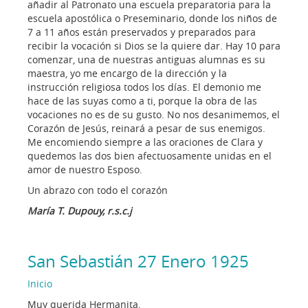
añadir al Patronato una escuela preparatoria para la
escuela apostólica o Preseminario, donde los niños de
7 a 11 años están preservados y preparados para
recibir la vocación si Dios se la quiere dar. Hay 10 para
comenzar, una de nuestras antiguas alumnas es su
maestra, yo me encargo de la dirección y la
instrucción religiosa todos los días. El demonio me
hace de las suyas como a ti, porque la obra de las
vocaciones no es de su gusto. No nos desanimemos, el
Corazón de Jesús, reinará a pesar de sus enemigos.
Me encomiendo siempre a las oraciones de Clara y
quedemos las dos bien afectuosamente unidas en el
amor de nuestro Esposo.
Un abrazo con todo el corazón
María T. Dupouy, r.s.c.j
San Sebastián 27 Enero 1925
Inicio
Muy querida Hermanita,