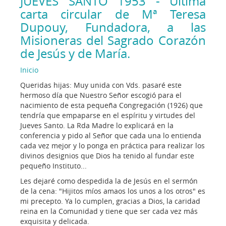
JUEVES SANTO 1953 - Ultima
carta circular de Mª Teresa
Dupouy, Fundadora, a las
Misioneras del Sagrado Corazón
de Jesús y de María.
Inicio
Queridas hijas: Muy unida con Vds. pasaré este
hermoso día que Nuestro Señor escogió para el
nacimiento de esta pequeña Congregación (1926) que
tendría que empaparse en el espíritu y virtudes del
Jueves Santo. La Rda Madre lo explicará en la
conferencia y pido al Señor que cada una lo entienda
cada vez mejor y lo ponga en práctica para realizar los
divinos designios que Dios ha tenido al fundar este
pequeño Instituto...
Les dejaré como despedida la de Jesús en el sermón
de la cena: "Hijitos míos amaos los unos a los otros" es
mi precepto. Ya lo cumplen, gracias a Dios, la caridad
reina en la Comunidad y tiene que ser cada vez más
exquisita y delicada.