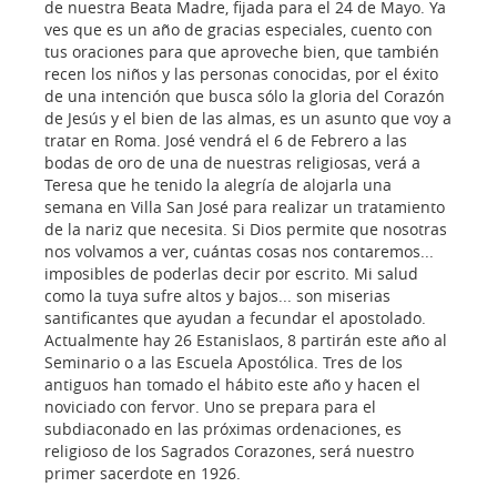
de nuestra Beata Madre, fijada para el 24 de Mayo. Ya
ves que es un año de gracias especiales, cuento con
tus oraciones para que aproveche bien, que también
recen los niños y las personas conocidas, por el éxito
de una intención que busca sólo la gloria del Corazón
de Jesús y el bien de las almas, es un asunto que voy a
tratar en Roma. José vendrá el 6 de Febrero a las
bodas de oro de una de nuestras religiosas, verá a
Teresa que he tenido la alegría de alojarla una
semana en Villa San José para realizar un tratamiento
de la nariz que necesita. Si Dios permite que nosotras
nos volvamos a ver, cuántas cosas nos contaremos...
imposibles de poderlas decir por escrito. Mi salud
como la tuya sufre altos y bajos... son miserias
santificantes que ayudan a fecundar el apostolado.
Actualmente hay 26 Estanislaos, 8 partirán este año al
Seminario o a las Escuela Apostólica. Tres de los
antiguos han tomado el hábito este año y hacen el
noviciado con fervor. Uno se prepara para el
subdiaconado en las próximas ordenaciones, es
religioso de los Sagrados Corazones, será nuestro
primer sacerdote en 1926.