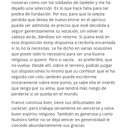
nosotras como con los soldados de Gedeón y me ha
dejado una selección. Es lo que hace falta para ser
piedra de fundación. Por eso, para que la ovejita
perdida que desea de nuevo entrar en el aprisco
pueda ser admitida, es preciso que esté decidida a
seguir generosamente su vocación, sin volver la
cabeza atrás; dándose sin retorno. Si Juana está en
esta disposición estoy dispuesta a recibirla encantada
si tú no la necesitas. Le he dicho en varias ocasiones
que posee todo lo necesario para ser una buena
religiosa, si quiere. Pero si vacila... es preferible, que
no vuelva. Desde allí, sobre el terreno, podrás juzgar
sus disposiciones lo mismo que su confesor que le ha
seguido con celo, también puede escribirme
sinceramente sobre este punto, ya sabe ella el interés
que tengo por su alma, que tendrá más riesgo de
perderse si se queda en el mundo.
France continúa bien, tiene sus dificultades de
carácter, pero trabaja seriamente en vencerse y tiene
buen espíritu religioso. También es generosa y como
Nuestro Señor no se deja vencer en generosidad le
concede abundantemente sus gracias.