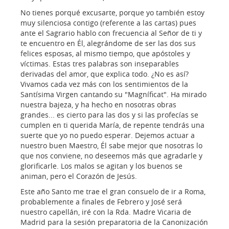
No tienes porqué excusarte, porque yo también estoy
muy silenciosa contigo (referente a las cartas) pues
ante el Sagrario hablo con frecuencia al Señor de ti y
te encuentro en Él, alegrándome de ser las dos sus
felices esposas, al mismo tiempo, que apóstoles y
víctimas. Estas tres palabras son inseparables
derivadas del amor, que explica todo. ¿No es así?
Vivamos cada vez más con los sentimientos de la
Santísima Virgen cantando su "Magníficat". Ha mirado
nuestra bajeza, y ha hecho en nosotras obras
grandes... es cierto para las dos y si las profecías se
cumplen en ti querida María, de repente tendrás una
suerte que yo no puedo esperar. Dejemos actuar a
nuestro buen Maestro, Él sabe mejor que nosotras lo
que nos conviene, no deseemos más que agradarle y
glorificarle. Los malos se agitan y los buenos se
animan, pero el Corazón de Jesús.
Este año Santo me trae el gran consuelo de ir a Roma,
probablemente a finales de Febrero y José será
nuestro capellán, iré con la Rda. Madre Vicaria de
Madrid para la sesión preparatoria de la Canonización