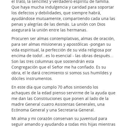
el trato, la sencillez y verdadero espíritu de familia.
Que haya mucha indulgencia y caridad para soportar
los defectos y debilidades, que siempre habrá,
ayudándose mutuamente, compartiendo cada una las
penas y alegrías de las demás. La unión con Dios
asegurará la unión entre las hermanas.
Procuren ser almas contemplativas, almas de oración,
para ser almas misioneras y apostólicas -pongan su
vida espiritual, la perfección de su vida religiosa por
encima de todo!...es lo esencial - las obras después...
Son las tres columnas que sostendrán esta
Congregación que el Señor me ha confiado. Es su
obra, el le dará crecimiento si somos sus humildes y
dóciles instrumentos.
En este día que cumplo 70 años sintiendo los
achaques de la edad pienso servirme de la ayuda que
me dan las Constituciones que ponen al lado de la
madre General cuatro Asistentas Generales, una
Ecónoma General y una Secretaria General.
Mi alma y mi corazón conservan su juventud para
seguir amando y ayudando a todas mis hijas mientras