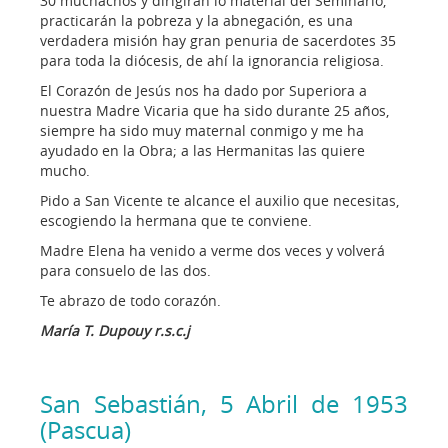
30 muchachos y dirigirán lo material del Seminario,
practicarán la pobreza y la abnegación, es una
verdadera misión hay gran penuria de sacerdotes 35
para toda la diócesis, de ahí la ignorancia religiosa.
El Corazón de Jesús nos ha dado por Superiora a
nuestra Madre Vicaria que ha sido durante 25 años,
siempre ha sido muy maternal conmigo y me ha
ayudado en la Obra; a las Hermanitas las quiere
mucho.
Pido a San Vicente te alcance el auxilio que necesitas,
escogiendo la hermana que te conviene.
Madre Elena ha venido a verme dos veces y volverá
para consuelo de las dos.
Te abrazo de todo corazón.
María T. Dupouy r.s.c.j
San Sebastián, 5 Abril de 1953
(Pascua)