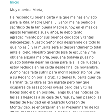
Inicio
Muy querida María,
He recibido tu buena carta y la que me has enviado
para la Rda. Madre Elena. El Señor me ha pedido el
sacrificio de la tan buena Madre Junoy, en el mes de
agosto terminaba sus 6 años, le debo tanto
agradecimiento por sus buenos cuidados y tantas
delicadezas. Nuestro Señor nos desprende de todo lo
que no es Él y la muerte será el desprendimiento total
ante el cielo. Nuestro querido José te escucha y me
obtiene alguna mejoría, pequeña todavía pues no
puedo todavía dejar mi cama para la silla de ruedas y
estoy recluida en mi celda desde final de noviembre.
¡Cómo hace falta sufrir para morir! Jesucristo nos une
a su Redención por la cruz. Tú tienes tu parte querida
Hermanita, tu obra es tan ingrata pero hay que
ocuparse de esas pobres ovejas perdidas y tú les
haces todo el bien posible. Tengo buenas noticias de
las seis llegadas a su casa de Uruguay, han pasado las
fiestas de Navidad en el Sagrado Corazón de
Montevideo, se encargaran en el Preseminario de los