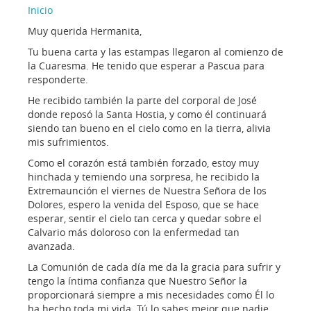
Inicio
Muy querida Hermanita,
Tu buena carta y las estampas llegaron al comienzo de
la Cuaresma. He tenido que esperar a Pascua para
responderte.
He recibido también la parte del corporal de José
donde reposó la Santa Hostia, y como él continuará
siendo tan bueno en el cielo como en la tierra, alivia
mis sufrimientos.
Como el corazón está también forzado, estoy muy
hinchada y temiendo una sorpresa, he recibido la
Extremaunción el viernes de Nuestra Señora de los
Dolores, espero la venida del Esposo, que se hace
esperar, sentir el cielo tan cerca y quedar sobre el
Calvario más doloroso con la enfermedad tan
avanzada.
La Comunión de cada día me da la gracia para sufrir y
tengo la íntima confianza que Nuestro Señor la
proporcionará siempre a mis necesidades como Él lo
ha hecho toda mi vida. Tú lo sabes mejor que nadie.