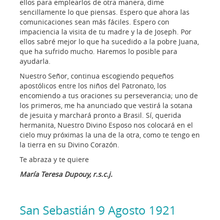
ellos para emplearlos de otra manera, dime
sencillamente lo que piensas. Espero que ahora las
comunicaciones sean más fáciles. Espero con
impaciencia la visita de tu madre y la de Joseph. Por
ellos sabré mejor lo que ha sucedido a la pobre Juana,
que ha sufrido mucho. Haremos lo posible para
ayudarla.
Nuestro Señor, continua escogiendo pequeños
apostólicos entre los niños del Patronato, los
encomiendo a tus oraciones su perseverancia; uno de
los primeros, me ha anunciado que vestirá la sotana
de jesuita y marchará pronto a Brasil. Sí, querida
hermanita, Nuestro Divino Esposo nos colocará en el
cielo muy próximas la una de la otra, como te tengo en
la tierra en su Divino Corazón.
Te abraza y te quiere
María Teresa Dupouy, r.s.c.j.
San Sebastián 9 Agosto 1921