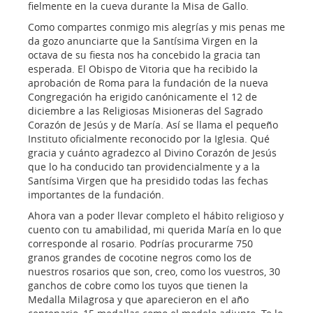
fielmente en la cueva durante la Misa de Gallo.
Como compartes conmigo mis alegrías y mis penas me
da gozo anunciarte que la Santísima Virgen en la
octava de su fiesta nos ha concebido la gracia tan
esperada. El Obispo de Vitoria que ha recibido la
aprobación de Roma para la fundación de la nueva
Congregación ha erigido canónicamente el 12 de
diciembre a las Religiosas Misioneras del Sagrado
Corazón de Jesús y de María. Así se llama el pequeño
Instituto oficialmente reconocido por la Iglesia. Qué
gracia y cuánto agradezco al Divino Corazón de Jesús
que lo ha conducido tan providencialmente y a la
Santísima Virgen que ha presidido todas las fechas
importantes de la fundación.
Ahora van a poder llevar completo el hábito religioso y
cuento con tu amabilidad, mi querida María en lo que
corresponde al rosario. Podrías procurarme 750
granos grandes de cocotine negros como los de
nuestros rosarios que son, creo, como los vuestros, 30
ganchos de cobre como los tuyos que tienen la
Medalla Milagrosa y que aparecieron en el año