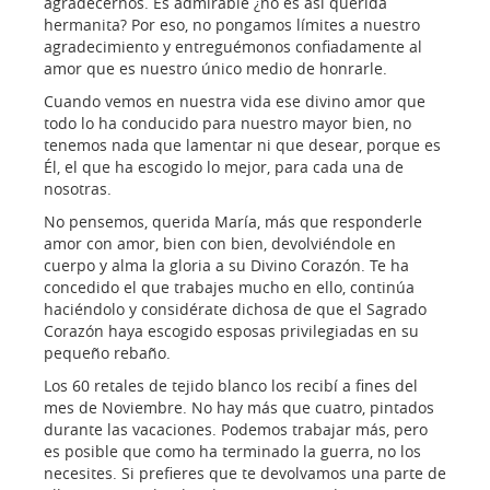
agradecernos. Es admirable ¿no es así querida
hermanita? Por eso, no pongamos límites a nuestro
agradecimiento y entreguémonos confiadamente al
amor que es nuestro único medio de honrarle.
Cuando vemos en nuestra vida ese divino amor que
todo lo ha conducido para nuestro mayor bien, no
tenemos nada que lamentar ni que desear, porque es
Él, el que ha escogido lo mejor, para cada una de
nosotras.
No pensemos, querida María, más que responderle
amor con amor, bien con bien, devolviéndole en
cuerpo y alma la gloria a su Divino Corazón. Te ha
concedido el que trabajes mucho en ello, continúa
haciéndolo y considérate dichosa de que el Sagrado
Corazón haya escogido esposas privilegiadas en su
pequeño rebaño.
Los 60 retales de tejido blanco los recibí a fines del
mes de Noviembre. No hay más que cuatro, pintados
durante las vacaciones. Podemos trabajar más, pero
es posible que como ha terminado la guerra, no los
necesites. Si prefieres que te devolvamos una parte de