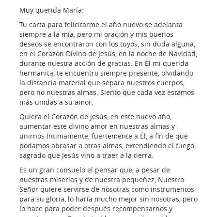
Muy querida María:
Tu carta para felicitarme el año nuevo se adelanta
siempre a la mía, pero mi oración y mis buenos
deseos se encontraron con los tuyos, sin duda alguna,
en el Corazón Divino de Jesús, en la noche de Navidad,
durante nuestra acción de gracias. En Él mi querida
hermanita, te encuentro siempre presente, olvidando
la distancia material que separa nuestros cuerpos,
pero no nuestras almas. Siento que cada vez estamos
más unidas a su amor.
Quiera el Corazón de Jesús, en este nuevo año,
aumentar este divino amor en nuestras almas y
unirnos íntimamente, fuertemente a Él, a fin de que
podamos abrasar a otras almas, extendiendo el fuego
sagrado que Jesús vino a traer a la tierra.
Es un gran consuelo el pensar que, a pesar de
nuestras miserias y de nuestra pequeñez, Nuestro
Señor quiere servirse de nosotras como instrumentos
para su gloria, lo haría mucho mejor sin nosotras, pero
lo hace para poder después recompensarnos y