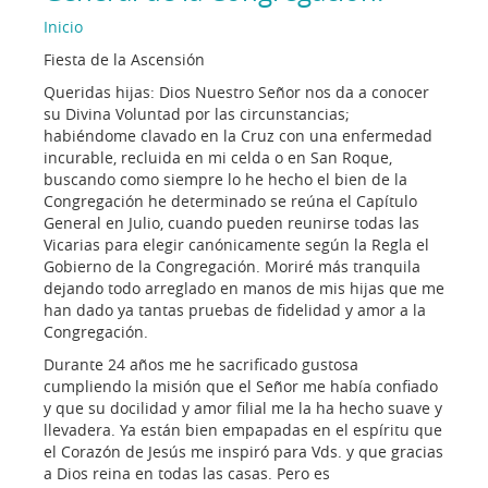
Inicio
Fiesta de la Ascensión
Queridas hijas: Dios Nuestro Señor nos da a conocer
su Divina Voluntad por las circunstancias;
habiéndome clavado en la Cruz con una enfermedad
incurable, recluida en mi celda o en San Roque,
buscando como siempre lo he hecho el bien de la
Congregación he determinado se reúna el Capítulo
General en Julio, cuando pueden reunirse todas las
Vicarias para elegir canónicamente según la Regla el
Gobierno de la Congregación. Moriré más tranquila
dejando todo arreglado en manos de mis hijas que me
han dado ya tantas pruebas de fidelidad y amor a la
Congregación.
Durante 24 años me he sacrificado gustosa
cumpliendo la misión que el Señor me había confiado
y que su docilidad y amor filial me la ha hecho suave y
llevadera. Ya están bien empapadas en el espíritu que
el Corazón de Jesús me inspiró para Vds. y que gracias
a Dios reina en todas las casas. Pero es