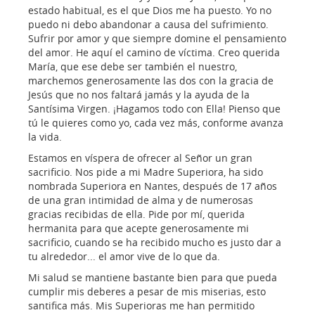
estado habitual, es el que Dios me ha puesto. Yo no
puedo ni debo abandonar a causa del sufrimiento.
Sufrir por amor y que siempre domine el pensamiento
del amor. He aquí el camino de víctima. Creo querida
María, que ese debe ser también el nuestro,
marchemos generosamente las dos con la gracia de
Jesús que no nos faltará jamás y la ayuda de la
Santísima Virgen. ¡Hagamos todo con Ella! Pienso que
tú le quieres como yo, cada vez más, conforme avanza
la vida.
Estamos en víspera de ofrecer al Señor un gran
sacrificio. Nos pide a mi Madre Superiora, ha sido
nombrada Superiora en Nantes, después de 17 años
de una gran intimidad de alma y de numerosas
gracias recibidas de ella. Pide por mí, querida
hermanita para que acepte generosamente mi
sacrificio, cuando se ha recibido mucho es justo dar a
tu alrededor... el amor vive de lo que da.
Mi salud se mantiene bastante bien para que pueda
cumplir mis deberes a pesar de mis miserias, esto
santifica más. Mis Superioras me han permitido