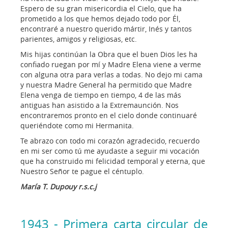
Espero de su gran misericordia el Cielo, que ha
prometido a los que hemos dejado todo por Él,
encontraré a nuestro querido mártir, Inés y tantos
parientes, amigos y religiosas, etc.
Mis hijas continúan la Obra que el buen Dios les ha
confiado ruegan por mí y Madre Elena viene a verme
con alguna otra para verlas a todas. No dejo mi cama
y nuestra Madre General ha permitido que Madre
Elena venga de tiempo en tiempo, 4 de las más
antiguas han asistido a la Extremaunción. Nos
encontraremos pronto en el cielo donde continuaré
queriéndote como mi Hermanita.
Te abrazo con todo mi corazón agradecido, recuerdo
en mi ser como tú me ayudaste a seguir mi vocación
que ha construido mi felicidad temporal y eterna, que
Nuestro Señor te pague el céntuplo.
María T. Dupouy r.s.c.j
1943 - Primera carta circular de