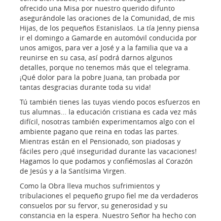
ofrecido una Misa por nuestro querido difunto
asegurándole las oraciones de la Comunidad, de mis
Hijas, de los pequeños Estanislaos. La tía Jenny piensa
ir el domingo a Gamarde en automóvil conducida por
unos amigos, para ver a José y a la familia que va a
reunirse en su casa, así podrá darnos algunos
detalles, porque no tenemos más que el telegrama.
¡Qué dolor para la pobre Juana, tan probada por
tantas desgracias durante toda su vida!
Tú también tienes las tuyas viendo pocos esfuerzos en
tus alumnas... la educación cristiana es cada vez más
difícil, nosotras también experimentamos algo con el
ambiente pagano que reina en todas las partes.
Mientras están en el Pensionado, son piadosas y
fáciles pero ¡qué inseguridad durante las vacaciones!
Hagamos lo que podamos y confiémoslas al Corazón
de Jesús y a la Santísima Virgen.
Como la Obra lleva muchos sufrimientos y
tribulaciones el pequeño grupo fiel me da verdaderos
consuelos por su fervor, su generosidad y su
constancia en la espera. Nuestro Señor ha hecho con