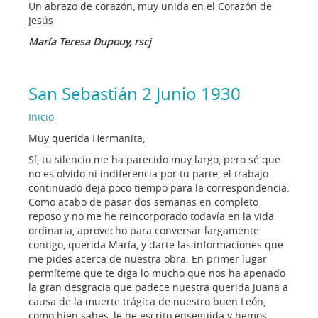
Un abrazo de corazón, muy unida en el Corazón de
Jesús
María Teresa Dupouy, rscj
San Sebastián 2 Junio 1930
Inicio
Muy querida Hermanita,
Sí, tu silencio me ha parecido muy largo, pero sé que
no es olvido ni indiferencia por tu parte, el trabajo
continuado deja poco tiempo para la correspondencia.
Como acabo de pasar dos semanas en completo
reposo y no me he reincorporado todavía en la vida
ordinaria, aprovecho para conversar largamente
contigo, querida María, y darte las informaciones que
me pides acerca de nuestra obra. En primer lugar
permíteme que te diga lo mucho que nos ha apenado
la gran desgracia que padece nuestra querida Juana a
causa de la muerte trágica de nuestro buen León,
como bien sabes, le he escrito enseguida y hemos