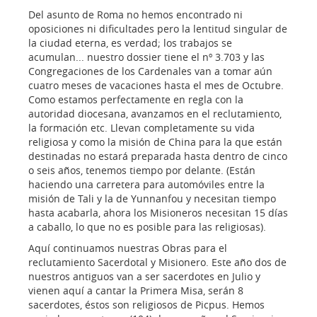
Del asunto de Roma no hemos encontrado ni
oposiciones ni dificultades pero la lentitud singular de
la ciudad eterna, es verdad; los trabajos se
acumulan... nuestro dossier tiene el nº 3.703 y las
Congregaciones de los Cardenales van a tomar aún
cuatro meses de vacaciones hasta el mes de Octubre.
Como estamos perfectamente en regla con la
autoridad diocesana, avanzamos en el reclutamiento,
la formación etc. Llevan completamente su vida
religiosa y como la misión de China para la que están
destinadas no estará preparada hasta dentro de cinco
o seis años, tenemos tiempo por delante. (Están
haciendo una carretera para automóviles entre la
misión de Tali y la de Yunnanfou y necesitan tiempo
hasta acabarla, ahora los Misioneros necesitan 15 días
a caballo, lo que no es posible para las religiosas).
Aquí continuamos nuestras Obras para el
reclutamiento Sacerdotal y Misionero. Este año dos de
nuestros antiguos van a ser sacerdotes en Julio y
vienen aquí a cantar la Primera Misa, serán 8
sacerdotes, éstos son religiosos de Picpus. Hemos