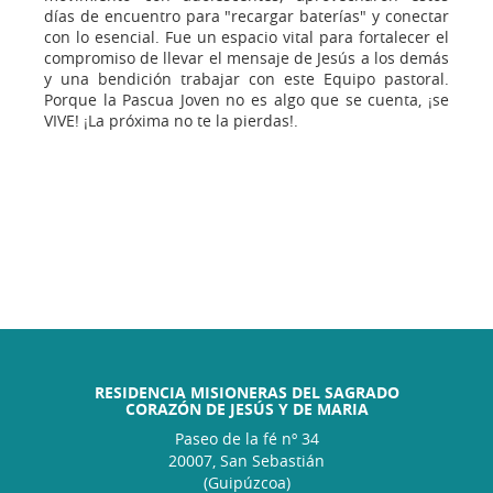
días de encuentro para "recargar baterías" y conectar
con lo esencial. Fue un espacio vital para fortalecer el
compromiso de llevar el mensaje de Jesús a los demás
y una bendición trabajar con este Equipo pastoral.
Porque la Pascua Joven no es algo que se cuenta, ¡se
VIVE! ¡La próxima no te la pierdas!.
RESIDENCIA MISIONERAS DEL SAGRADO
CORAZÓN DE JESÚS Y DE MARIA
Paseo de la fé nº 34
20007, San Sebastián
(Guipúzcoa)