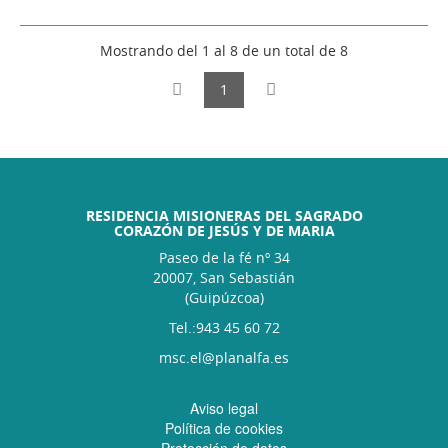
Mostrando del 1 al 8 de un total de 8
1
RESIDENCIA MISIONERAS DEL SAGRADO
CORAZÓN DE JESÚS Y DE MARIA
Paseo de la fé nº 34
20007, San Sebastián
(Guipúzcoa)
Tel.:943 45 60 72
msc.el@planalfa.es
Aviso legal
Política de cookies