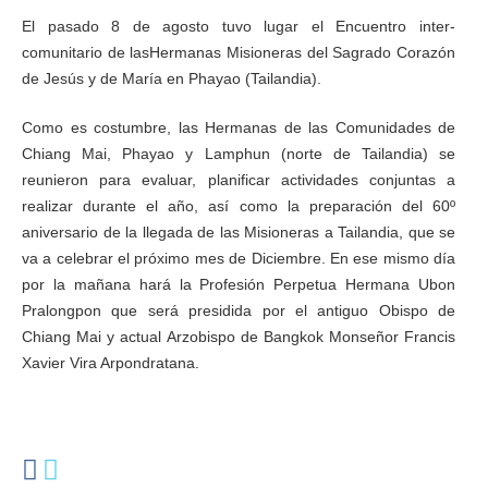
El pasado 8 de agosto tuvo lugar el Encuentro inter-
comunitario de lasHermanas Misioneras del Sagrado Corazón 
de Jesús y de María en Phayao (Tailandia).
Como es costumbre, las Hermanas de las Comunidades de 
Chiang Mai, Phayao y Lamphun (norte de Tailandia) se 
reunieron para evaluar, planificar actividades conjuntas a 
realizar durante el año, así como la preparación del 60º 
aniversario de la llegada de las Misioneras a Tailandia, que se 
va a celebrar el próximo mes de Diciembre. En ese mismo día 
por la mañana hará la Profesión Perpetua Hermana Ubon 
Pralongpon que será presidida por el antiguo Obispo de 
Chiang Mai y actual Arzobispo de Bangkok Monseñor Francis 
Xavier Vira Arpondratana.